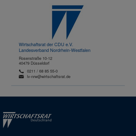
Wirtschaftsrat der CDU e.V.
Landesverband Nordrhein-Westfalen
Rosenstraße 10-12
40479 Düsseldorf
0211 / 68 85 55-0
lv-nrw@wirtschaftsrat.de