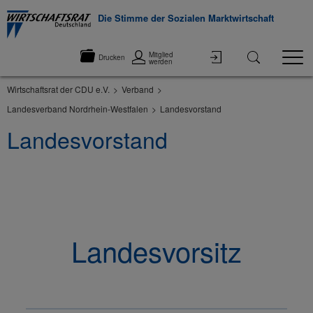
Die Stimme der Sozialen Marktwirtschaft
Mitglied
Drucken
werden
Wirtschaftsrat der CDU e.V.
Verband
Landesverband Nordrhein-Westfalen
Landesvorstand
Landesvorstand
©None
Landesvorsitz