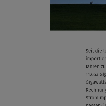
Seit die 
importier
Jahren zu
11.653 Gi
Gigawatt
Rechnung:
Stromimp
Kassen: 