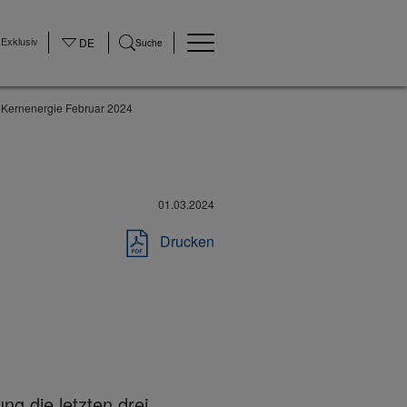
Exklusiv
DE
Suche
 Kernenergie Februar 2024
01.03.2024
Drucken
ng die letzten drei