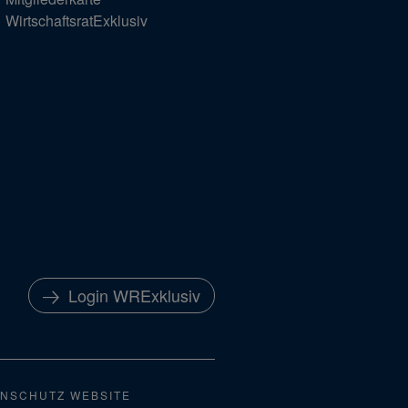
WirtschaftsratExklusiv
Login WRExklusiv
NSCHUTZ WEBSITE