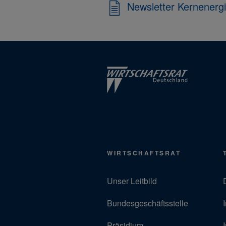
Newsletter Kernenerg
WIRTSCHAFTSRAT
Unser Leitbild
Bundesgeschäftsstelle
Präsidium