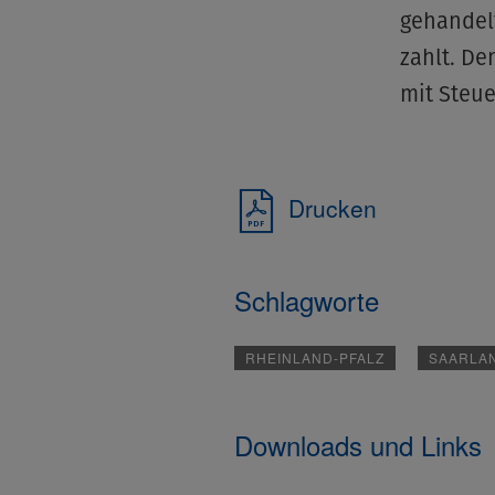
gehandelt
zahlt. De
mit Steu
Drucken
Schlagworte
RHEINLAND-PFALZ
SAARLA
Downloads und Links