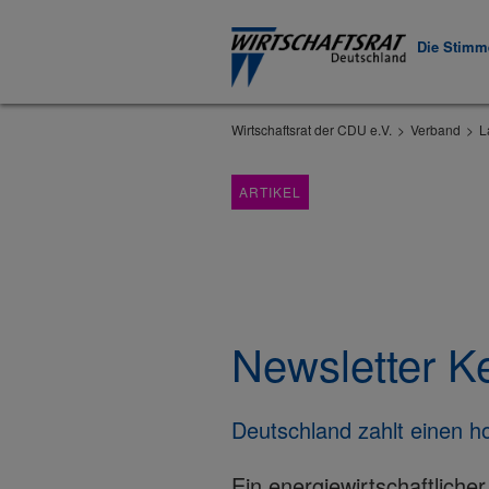
Die Stimme
Wirtschaftsrat der CDU e.V.
Verband
L
ARTIKEL
Newsletter K
Deutschland zahlt einen h
Ein energiewirtschaftlicher