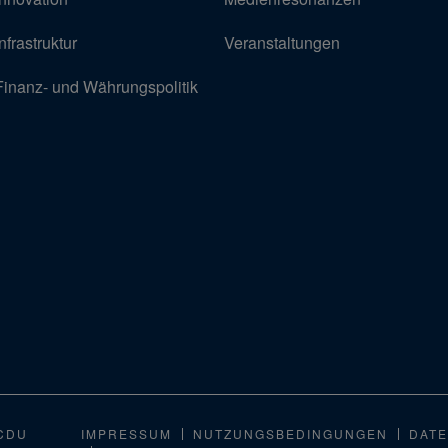
Infrastruktur
Veranstaltungen
Finanz- und Währungspolitik
CDU
IMPRESSUM
NUTZUNGSBEDINGUNGEN
DATE