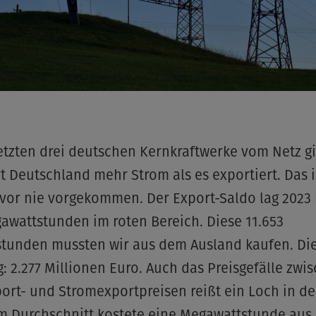
letzten drei deutschen Kernkraftwerke vom Netz g
t Deutschland mehr Strom als es exportiert. Das i
vor nie vorgekommen. Der Export-Saldo lag 2023 
gawattstunden im roten Bereich. Diese 11.653
stunden mussten wir aus dem Ausland kaufen. Di
 2.277 Millionen Euro. Auch das Preisgefälle zwi
ort- und Stromexportpreisen reißt ein Loch in d
im Durchschnitt kostete eine Megawattstunde au