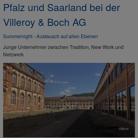
Pfalz und Saarland bei der
Villeroy & Boch AG
Summernight - Austausch auf allen Ebenen
Junge Unternehmer zwischen Tradition, New Work und
Netzwerk
©None