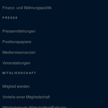
Finanz- und Währungspolitik
PRESSE
Pressemitteilungen
Positionspapiere
Medienresonanzen
Veranstaltungen
MITGLIEDSCHAFT
Mitglied werden
Vorteile einer Mitgliedschaft
Mitgliederkarte WirtschaftsratExklusiv