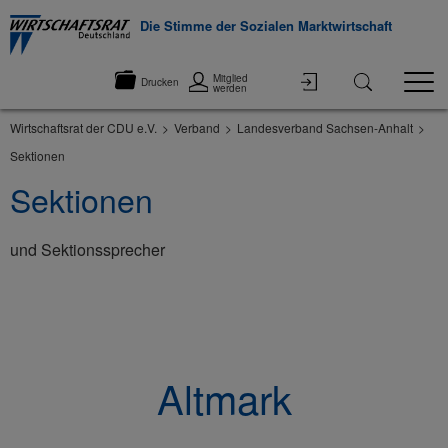
Die Stimme der Sozialen Marktwirtschaft
Mitglied
Drucken
werden
Wirtschaftsrat der CDU e.V.
Verband
Landesverband Sachsen-Anhalt
Sektionen
Sektionen
und Sektionssprecher
©None
Altmark