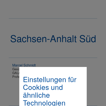
Sachsen-Anhalt Süd
Marcel Schmidt
Geschäftsführer
GALA-MIBRAG-Service GmbH
Einstellungen für
Profen
Cookies und
ähnliche
Technologien