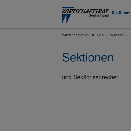
Die Stimme
Wirtschaftsrat der CDU e.V.
Verband
L
Sektionen
und Sektionssprecher