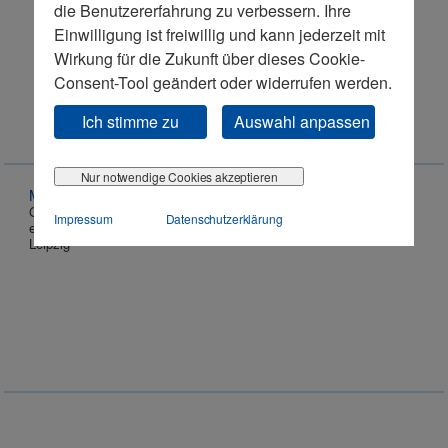
die Benutzererfahrung zu verbessern. Ihre
Einwilligung ist freiwillig und kann jederzeit mit
Wirkung für die Zukunft über dieses Cookie-
Leipzig
Consent-Tool geändert oder widerrufen werden.
Ich stimme zu
Auswahl anpassen
Nur notwendige Cookies akzeptieren
Marcus Rehwald
Geschäftsführer
Impressum
Datenschutzerklärung
eCovery GmbH
Leipzig