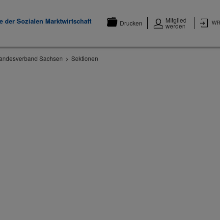
Mitglied
 der Sozialen Marktwirtschaft
WR
Drucken
werden
andesverband Sachsen
Sektionen