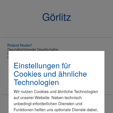
Görlitz
Roland Nixdorf
Geschäftsführender Gesellschafter
DMD Görlitz GmbH
Görlitz
Einstellungen für
Cookies und ähnliche
Technologien
Wir nutzen Cookies und ähnliche Technologien
auf unserer Website. Neben technisch
unbedingt erforderlichen Diensten und
Funktionen helfen uns optionale Dienste dabei,