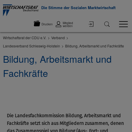
Die Stimme der Sozialen Marktwirtschaft
Mitglied
Drucken
werden
Wirtschaftsrat der CDU e.V.
Verband
Landesverband Schleswig-Holstein
Bildung, Arbeitsmarkt und Fachkräfte
Bildung, Arbeitsmarkt und
Fachkräfte
©None
Die Landesfachkommission Bildung, Arbeitsmarkt und
Fachkräfte setzt sich aus Mitgliedern zusammen, denen
das Zusammenspiel von Bildung (Aus-, Fort- und