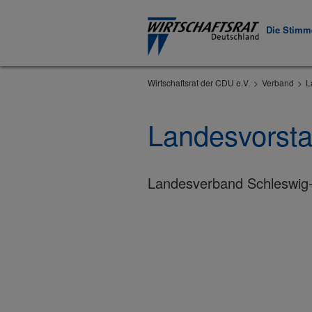
Die Stimme
Wirtschaftsrat der CDU e.V.
Verband
L
Landesvorst
Landesverband Schleswig-