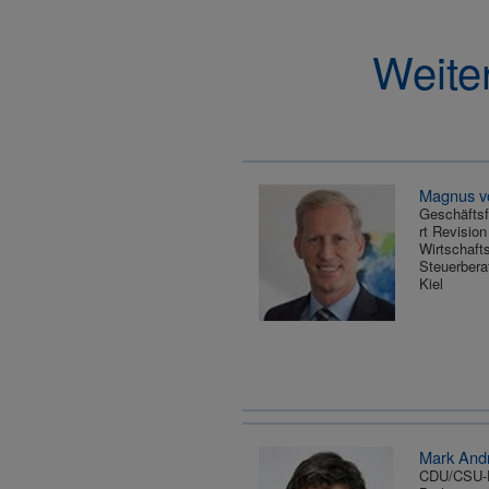
Weite
Magnus v
Geschäftsf
rt Revisio
Wirtschaft
Steuerbera
Kiel
Mark Andr
CDU/CSU-F