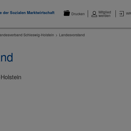
Mitglied
 der Sozialen Marktwirtschaft
WR
Drucken
werden
andesverband Schleswig-Holstein
Landesvorstand
and
Holstein