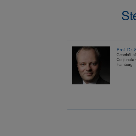
St
Prof. Dr. 
Geschäftsf
Conjuncta
Hamburg