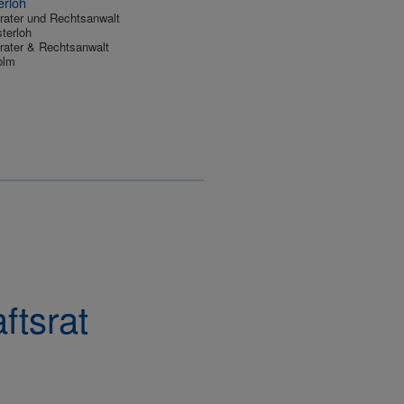
erloh
rater und Rechtsanwalt
terloh
rater & Rechtsanwalt
olm
ftsrat