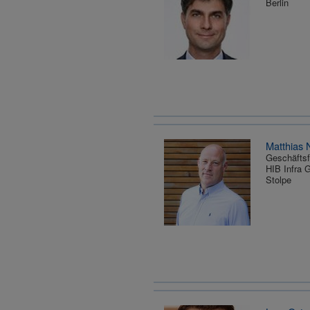
Berlin
Matthias
Geschäftsf
HIB Infra
Stolpe