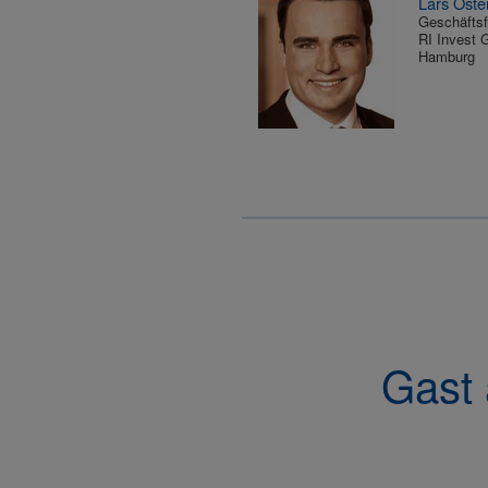
Lars Oste
Geschäftsf
RI Invest
Hamburg
Gast 