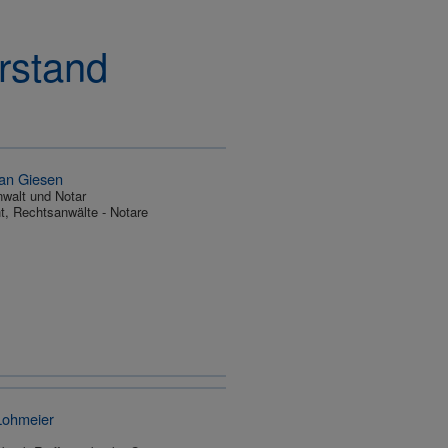
rstand
man Giesen
walt und Notar
t, Rechtsanwälte - Notare
Lohmeier