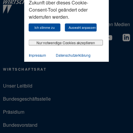
Zukunft über dieses Cookie-
Consent-Tool geändert oder
widerrufen werden.
Der Wirtschaftsrat in den Sozialen Medien
Ich stimme zu
Auswahl anpassen
Nur notwendige Cookies akzeptieren
Impressum
Datenschutzerklärung
WIRTSCHAFTSRAT
Unser Leitbild
Bundesgeschäftsstelle
Präsidium
Bundesvorstand