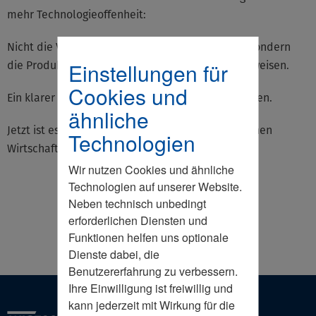
mehr Technologieoffenheit:
Nicht die Verfahren sollten beschränkt werden, sondern
Einstellungen für
die Produkte, wenn sie sich als problematisch erweisen.
Cookies und
Ein klarer Appell für zukunftsorientierte Regelungen.
ähnliche
Jetzt ist es an der Zeit, die Potenziale der deutschen
Technologien
Wirtschaft stärker in den Vordergrund zu rücken.
Wir nutzen Cookies und ähnliche
Technologien auf unserer Website.
Neben technisch unbedingt
erforderlichen Diensten und
Funktionen helfen uns optionale
Dienste dabei, die
Benutzererfahrung zu verbessern.
Ihre Einwilligung ist freiwillig und
kann jederzeit mit Wirkung für die