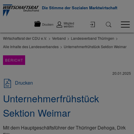
Die Stimme der Sozialen Marktwirtschaft
Mitglied
Drucken
werden
Wirtschaftsrat der CDU e.V.
Verband
Landesverband Thüringen
Alle Inhalte des Landesverbandes
Unternehmerfrühstück Sektion Weimar
BERICHT
20.01.2025
Drucken
Unternehmerfrühstück
Sektion Weimar
Mit dem Hauptgeschäftsführer der Thüringer Dehoga, Dirk