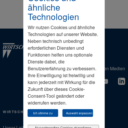
ähnliche
Technologien
Wir nutzen Cookies und ähnliche
Technologien auf unserer Website.
Neben technisch unbedingt
erforderlichen Diensten und
Funktionen helfen uns optionale
Dienste dabei, die
Der Wirtschaftsrat in den Sozialen Medien
Benutzererfahrung zu verbessern.
Ihre Einwilligung ist freiwillig und
kann jederzeit mit Wirkung für die
Zukunft über dieses Cookie-
Consent-Tool geändert oder
widerrufen werden.
WIRTSCHAFTSRAT
Ich stimme zu
Auswahl anpassen
Unser Leitbild
Nur notwendige Cookies akzeptieren