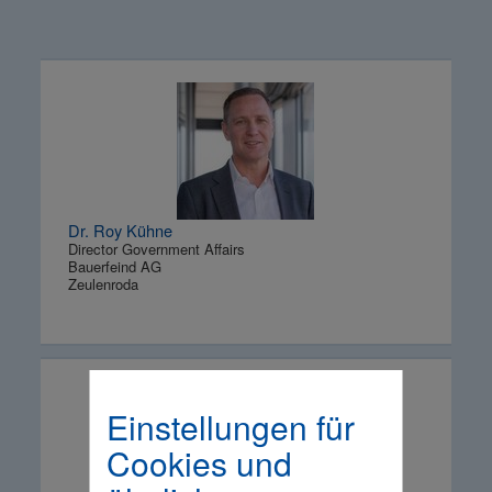
Dr. Roy Kühne
Director Government Affairs
Bauerfeind AG
Zeulenroda
Einstellungen für
Cookies und