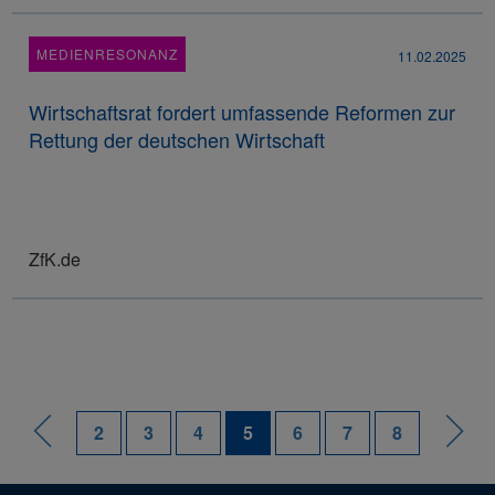
MEDIENRESONANZ
11.02.2025
Wirtschaftsrat fordert umfassende Reformen zur
Rettung der deutschen Wirtschaft
ZfK.de
2
3
4
5
6
7
8