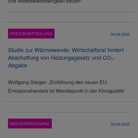
und Wettbewerbsfähigkeit setzen“
PRESSEMITTEILUNG
04.04.2025
Studie zur Wärmewende: Wirtschaftsrat fordert
Abschaffung von Heizungsgesetz und CO₂-
Abgabe
Wolfgang Steiger: „Einführung des neuen EU-
Emissionshandels ist Wendepunkt in der Klimapolitik“
MEDIENRESONANZ
03.04.2025