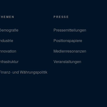
THEMEN
PRESSE
Demografie
Pressemitteilungen
Industrie
Positionspapiere
Innovation
Medienresonanzen
Infrastruktur
Veranstaltungen
Finanz- und Währungspolitik