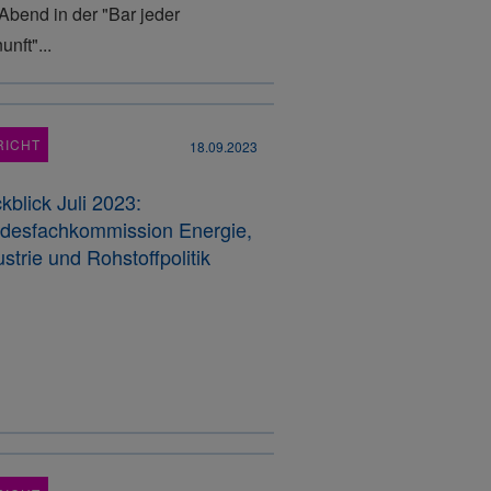
Abend in der "Bar jeder
unft"...
RICHT
18.09.2023
kblick Juli 2023:
desfachkommission Energie,
ustrie und Rohstoffpolitik