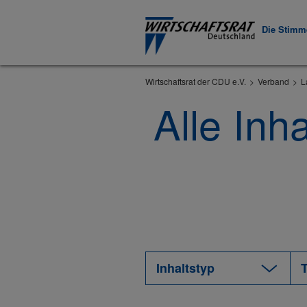
Die Stimme
Wirtschaftsrat der CDU e.V.
Verband
L
Alle Inh