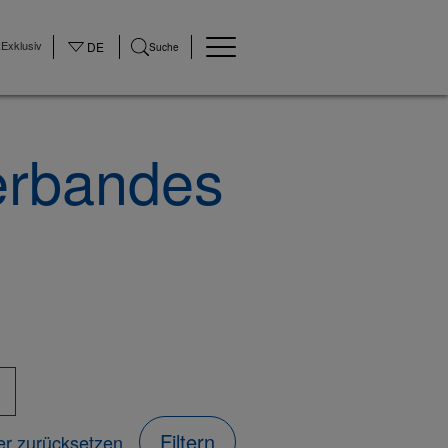
Exklusiv
DE
Suche
erbandes
Filtern
ter zurücksetzen