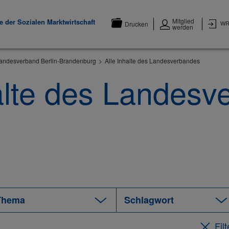
Mitglied
 der Sozialen Marktwirtschaft
WR
Drucken
werden
andesverband Berlin-Brandenburg
Alle Inhalte des Landesverbandes
alte des Landesv
Fil