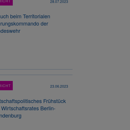
RICHT
28.07.2023
uch beim Territorialen
rungskommando der
ndeswehr
RICHT
23.06.2023
tschaftspolitisches Frühstück
 Wirtschaftsrates Berlin-
ndenburg