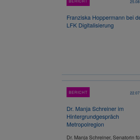
BERICHT
25.08
Franziska Hoppermann bei d
LFK Digitalisierung
BERICHT
22.07
Dr. Manja Schreiner im
Hintergrundgespräch
Metropolregion
Dr. Manja Schreiner, Senatorin fü