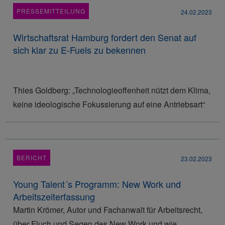
PRESSEMITTEILUNG
24.02.2023
Wirtschaftsrat Hamburg fordert den Senat auf
sich klar zu E-Fuels zu bekennen
Thies Goldberg: „Technologieoffenheit nützt dem Klima,
keine ideologische Fokussierung auf eine Antriebsart“
BERICHT
23.02.2023
Young Talent´s Programm: New Work und
Arbeitszeiterfassung
Martin Krömer, Autor und Fachanwalt für Arbeitsrecht,
über Fluch und Segen des New Work und wie