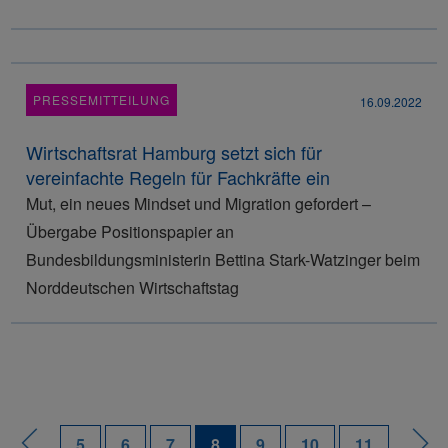
PRESSEMITTEILUNG
16.09.2022
Wirtschaftsrat Hamburg setzt sich für
vereinfachte Regeln für Fachkräfte ein
Mut, ein neues Mindset und Migration gefordert –
Übergabe Positionspapier an
Bundesbildungsministerin Bettina Stark-Watzinger beim
Norddeutschen Wirtschaftstag
5
6
7
8
9
10
11