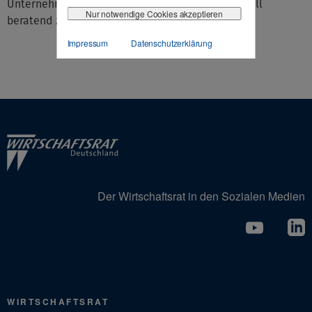
Unternehmen präventiv aber auch im Schadensfall
Nur notwendige Cookies akzeptieren
beratend zur Seite stehe.
Impressum
Datenschutzerklärung
Der Wirtschaftsrat in den Sozialen Medien
WIRTSCHAFTSRAT