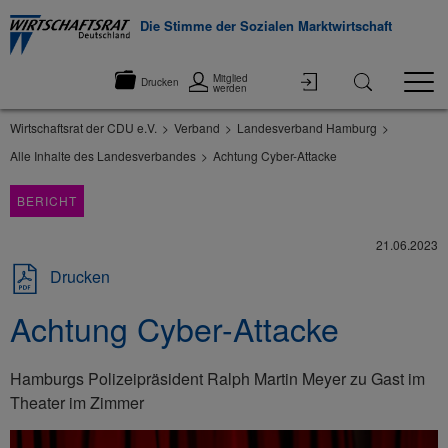
Die Stimme der Sozialen Marktwirtschaft
Mitglied
Drucken
werden
Wirtschaftsrat der CDU e.V.
Verband
Landesverband Hamburg
Alle Inhalte des Landesverbandes
Achtung Cyber-Attacke
BERICHT
21.06.2023
Drucken
Achtung Cyber-Attacke
Hamburgs Polizeipräsident Ralph Martin Meyer zu Gast im
Theater im Zimmer