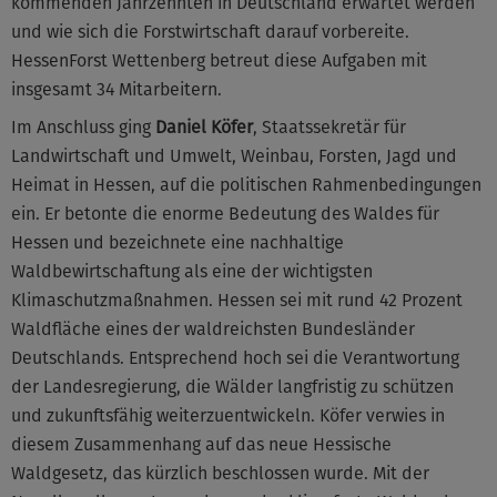
kommenden Jahrzehnten in Deutschland erwartet werden
und wie sich die Forstwirtschaft darauf vorbereite.
HessenForst Wettenberg betreut diese Aufgaben mit
insgesamt 34 Mitarbeitern.
Im Anschluss ging
Daniel Köfer
, Staatssekretär für
Landwirtschaft und Umwelt, Weinbau, Forsten, Jagd und
Heimat in Hessen, auf die politischen Rahmenbedingungen
ein. Er betonte die enorme Bedeutung des Waldes für
Hessen und bezeichnete eine nachhaltige
Waldbewirtschaftung als eine der wichtigsten
Klimaschutzmaßnahmen. Hessen sei mit rund 42 Prozent
Waldfläche eines der waldreichsten Bundesländer
Deutschlands. Entsprechend hoch sei die Verantwortung
der Landesregierung, die Wälder langfristig zu schützen
und zukunftsfähig weiterzuentwickeln. Köfer verwies in
diesem Zusammenhang auf das neue Hessische
Waldgesetz, das kürzlich beschlossen wurde. Mit der