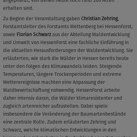
angepflanzt, von denen heute noch rund 200 Arten
erhalten sind.
Zu Beginn der Veranstaltung gaben
Christian Zehring
,
Forstamtsleiter des Forstamts Wettenberg bei HessenForst,
sowie
Florian Schwarz
aus der Abteilung Waldentwicklung
und Umwelt von HessenForst eine fachliche Einführung in
die aktuellen Herausforderungen der Waldentwicklung. Sie
erläuterten, wie stark die Wälder in Hessen bereits heute
unter den Folgen des Klimawandels leiden. Steigende
Temperaturen, längere Trockenperioden und extreme
Wetterereignisse machten eine Anpassung der
Waldbewirtschaftung notwendig. HessenForst arbeite
daher intensiv daran, die Wälder klimaresistenter und
zugleich artenreicher aufzustellen. Dabei spiele
insbesondere die Veränderung der Baumartenbestände
eine zentrale Rolle. Zudem erläuterten Zehring und
Schwarz, welche klimatischen Entwicklungen in den