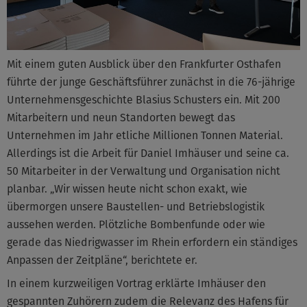
Mit einem guten Ausblick über den Frankfurter Osthafen
führte der junge Geschäftsführer zunächst in die 76-jährige
Unternehmensgeschichte Blasius Schusters ein. Mit 200
Mitarbeitern und neun Standorten bewegt das
Unternehmen im Jahr etliche Millionen Tonnen Material.
Allerdings ist die Arbeit für Daniel Imhäuser und seine ca.
50 Mitarbeiter in der Verwaltung und Organisation nicht
planbar. „Wir wissen heute nicht schon exakt, wie
übermorgen unsere Baustellen- und Betriebslogistik
aussehen werden. Plötzliche Bombenfunde oder wie
gerade das Niedrigwasser im Rhein erfordern ein ständiges
Anpassen der Zeitpläne“, berichtete er.
In einem kurzweiligen Vortrag erklärte Imhäuser den
gespannten Zuhörern zudem die Relevanz des Hafens für