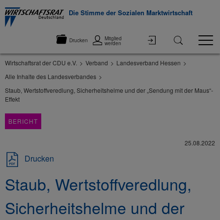
Die Stimme der Sozialen Marktwirtschaft
Mitglied
Drucken
werden
Wirtschaftsrat der CDU e.V.
Verband
Landesverband Hessen
Alle Inhalte des Landesverbandes
Staub, Wertstoffveredlung, Sicherheitshelme und der „Sendung mit der Maus“-
Effekt
BERICHT
25.08.2022
Drucken
Staub, Wertstoffveredlung,
Sicherheitshelme und der