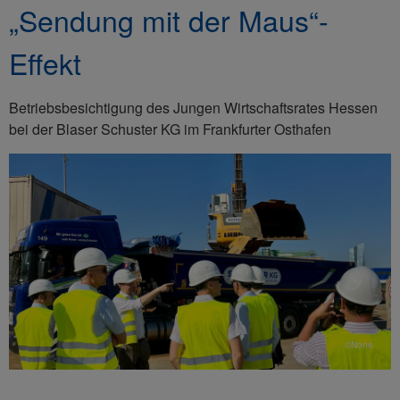
„Sendung mit der Maus“-
Effekt
Betriebsbesichtigung des Jungen Wirtschaftsrates Hessen
bei der Blaser Schuster KG im Frankfurter Osthafen
©None