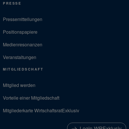
PRESSE
Pressemitteilungen
Positionspapiere
Medienresonanzen
Veranstaltungen
MITGLIEDSCHAFT
Mitglied werden
Vorteile einer Mitgliedschaft
Mitgliederkarte WirtschaftsratExklusiv
Login WRExklusiv