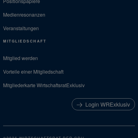
Positionspapiere
Medienresonanzen
Veranstaltungen
MITGLIEDSCHAFT
Mitglied werden
Vorteile einer Mitgliedschaft
Mitgliederkarte WirtschaftsratExklusiv
Login WRExklusiv
©2026 WIRTSCHAFTSRAT DER CDU