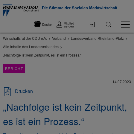
Die Stimme der Sozialen Marktwirtschaft
Mitglied
Drucken
werden
Wirtschaftsrat der CDU e.V.
Verband
Landesverband Rheinland-Pfalz
Alle Inhalte des Landesverbandes
„Nachfolge ist kein Zeitpunkt, es ist ein Prozess.“
BERICHT
14.07.2023
Drucken
„Nachfolge ist kein Zeitpunkt,
es ist ein Prozess.“