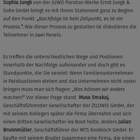
Sophia Jungk
von der JUWÖ Poroton-Werke Ernst Jungk &
Sohn GmbH bringt es mit Ihrem Statement ganz zu Beginn
auf den Punkt:
„
Nachfolge ist kein Zeitpunkt, es ist ein
Prozess.
“.
Wie dieser Prozess zu gestalten ist diskutieren die
Teilnehmer in zwei Panels.
Es treffen die unterschiedlichen Wege und Positionen
innerhalb der Nachfolge aufeinander und doch gibt es
Standpunkte, die Sie vereint: Wenn Familienunternehmen
in Patsituationen stehen und das Unternehmen nicht voran
bringen muss man sich fragen: „
Was können wir anders
machen?
“ Vor dieser Frage stand
Musa Smakaj,
Geschäftsführender Gesellschafter der ZILONIS GmbH, der
mit seinem Kollegen später die Firma übernahm und sich
einen dritten Gesellschafter ins Boot holte. Anders
Julian
Brunnmüller
, Geschäftsführer der MTS Knobloch GmbH: Er
kaufte mit seinem Bruder zusammen eine Firma, die einen