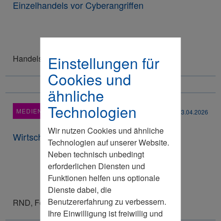
Einzelhandels vor Cyberangriffen
Einstellungen für
Handelsblatt
Cookies und
ähnliche
Technologien
MEDIENRESONANZ
23.04.2026
Wir nutzen Cookies und ähnliche
Wirtschaftsrat: Mietrecht neu ordnen
Technologien auf unserer Website.
Neben technisch unbedingt
erforderlichen Diensten und
Funktionen helfen uns optionale
Dienste dabei, die
Benutzererfahrung zu verbessern.
RND, Focus
Ihre Einwilligung ist freiwillig und