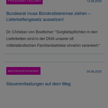
PRESSEMITTEILUNG
12.06.2025
Bundesrat muss Bürokratiebremse ziehen –
Lieferkettengesetz aussetzen!
Dr. Christian von Boetticher: "Sorgfaltspflichten in den
Lieferketten sind in der DNA unserer oft
mittelständischen Familienbetriebe ohnehin verankert."
MEDIENRESONANZ
05.06.2025
Steuerentlastungen auf dem Weg