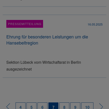
PRESSEMITTEILUNG
16.05.2025
Ehrung für besonderen Leistungen um die
Hansebeltregion
Sektion Lübeck vom Wirtschaftsrat in Berlin
ausgezeichnet
4
5
6
7
8
9
10