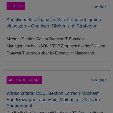
BERICHT
24.04.2026
Künstliche Intelligenz im Mittelstand erfolgreich
einsetzen – Chancen, Risiken und Strategien
Michael Stadler, Senior Director IT Business
Management bei KARL STORZ, sprach bei der Sektion
Rottweil/Tuttlingen über KI-Einsatz im Mittelstand.
MEDIENRESONANZ
13.04.2026
Wirtschaftsrat CDU, Sektion Lörrach-Müllheim-
Bad Krozingen, ehrt Heidi Malnati für 25 Jahre
Engagement
Die Badische Zeitung berichtete am 07. April in einem