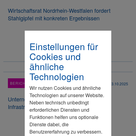
Wirtschaftsrat Nordrhein-Westfalen fordert
Stahlgipfel mit konkreten Ergebnissen
Einstellungen für
Cookies und
ähnliche
Technologien
BERICHT
23.10.2025
Wir nutzen Cookies und ähnliche
Technologien auf unserer Website.
Unternehmer für mehr Investitionen in
Neben technisch unbedingt
Infrastruktur
erforderlichen Diensten und
Funktionen helfen uns optionale
Dienste dabei, die
Benutzererfahrung zu verbessern.