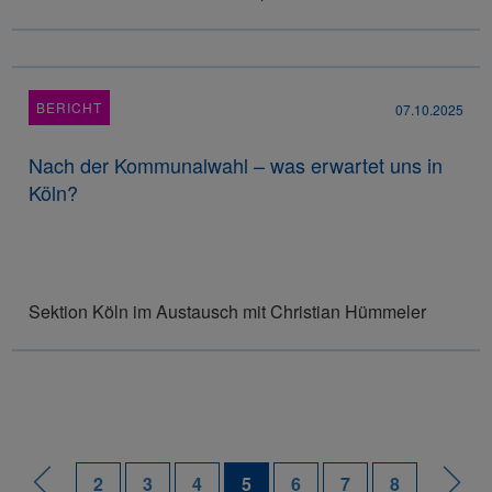
BERICHT
07.10.2025
Nach der Kommunalwahl – was erwartet uns in
Köln?
Sektion Köln im Austausch mit Christian Hümmeler
2
3
4
5
6
7
8