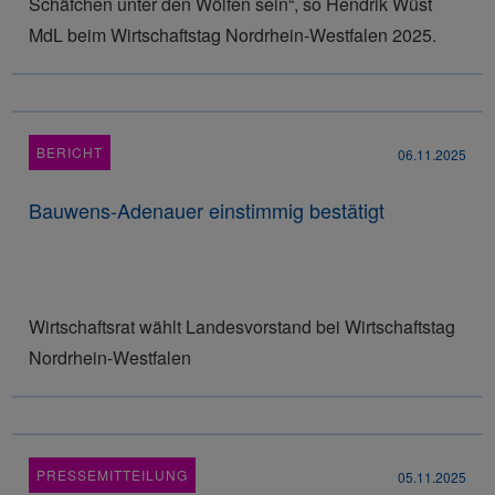
Schäfchen unter den Wölfen sein“, so Hendrik Wüst
MdL beim Wirtschaftstag Nordrhein-Westfalen 2025.
BERICHT
06.11.2025
Bauwens-Adenauer einstimmig bestätigt
Wirtschaftsrat wählt Landesvorstand bei Wirtschaftstag
Nordrhein-Westfalen
PRESSEMITTEILUNG
05.11.2025